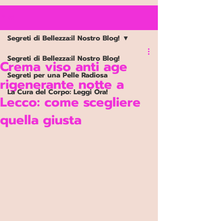
Google Ads Conversion Prenotazione
Post
Segreti di Bellezza:il Nostro Blog!
Segreti di Bellezza:il Nostro Blog!
Crema viso anti age
Segreti per una Pelle Radiosa
rigenerante notte a
La Cura del Corpo: Leggi Ora!
Lecco: come scegliere
quella giusta