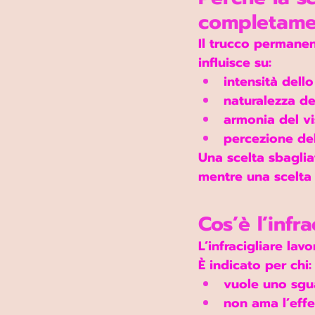
completamen
Il trucco permanen
influisce su:
intensità dell
naturalezza del
armonia del v
percezione del
Una scelta sbaglia
mentre una scelta 
Cos’è l’infr
L’infracigliare lavo
È indicato per chi:
vuole uno sgu
non ama l’effe