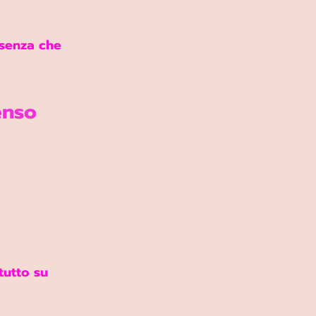
 senza che 
enso 
tutto su 