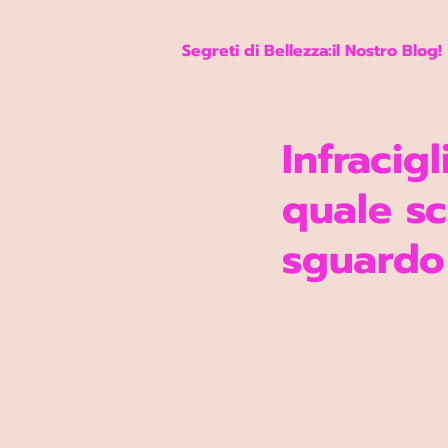
Google Ads Conversion Prenotazione
Segreti di Bellezza:il Nostro Blog!
Infracig
quale sc
sguardo