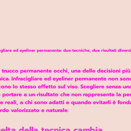
igliare ed eyeliner permanente: due tecniche, due risultati diversi
 trucco permanente occhi, una delle decisioni più
cnica. Infracigliare ed eyeliner permanente non sono
no lo stesso effetto sul viso. Scegliere senza una
portare a un risultato che non rappresenta la pe
e reali
, 
a chi sono adatti
 e 
quando evitarli
 è fond
do valorizzato e naturale.
celta della tecnica cambia 