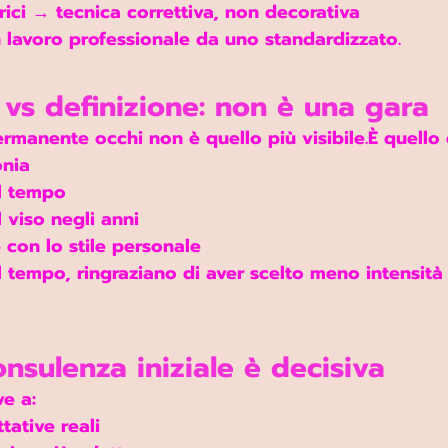
ici → tecnica correttiva, non decorativa
n lavoro professionale da uno standardizzato.
 vs definizione: non è una gara
permanente occhi non è quello più visibile.È quello 
onia
l tempo
viso negli anni
 con lo stile personale
 tempo, ringraziano di aver scelto 
meno intensità 
nsulenza iniziale è decisiva
e a:
tative reali