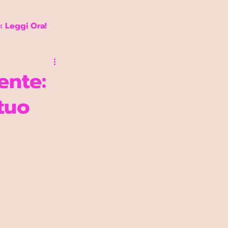
: Leggi Ora!
ente:
tuo