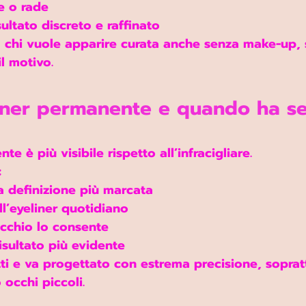
re o rade
ultato discreto e raffinato
 chi vuole 
apparire curata anche senza make-up
,
l motivo.
liner permanente e quando ha s
te è più visibile rispetto all’infracigliare.
:
a definizione più marcata
ll’eyeliner quotidiano
occhio lo consente
risultato più evidente
ti e 
va progettato con estrema precisione
, soprat
occhi piccoli.