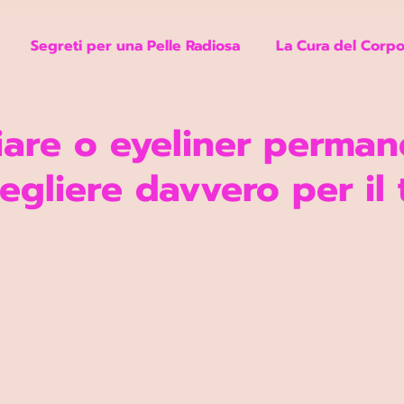
Segreti per una Pelle Radiosa
La Cura del Corpo
liare o eyeliner perman
egliere davvero per il 