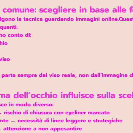
 comune: scegliere in base alle 
lgono la tecnica guardando immagini online.Ques
equenti.
no conto di:
hio
viso
 parte sempre dal 
viso reale
, non dall’immagine di
a dell’occhio influisce sulla sce
sce in modo diverso:
→ rischio di chiusura con eyeliner marcato
te → necessità di linee leggere e strategiche
→ attenzione a non appesantire