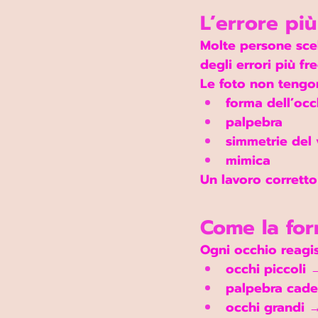
L’errore più
Molte persone sce
degli errori più fr
Le foto non tengo
forma dell’occ
palpebra
simmetrie del 
mimica
Un lavoro corretto
Come la form
Ogni occhio reagi
occhi piccoli 
palpebra caden
occhi grandi 