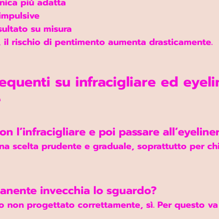
cnica più adatta
 impulsive
sultato su misura
 il rischio di pentimento aumenta drasticamente.
quenti su infracigliare ed eyeli
e
on l’infracigliare e poi passare all’eyeline
 una scelta prudente e graduale, soprattutto per chi
manente invecchia lo sguardo?
 non progettato correttamente, sì. Per questo va