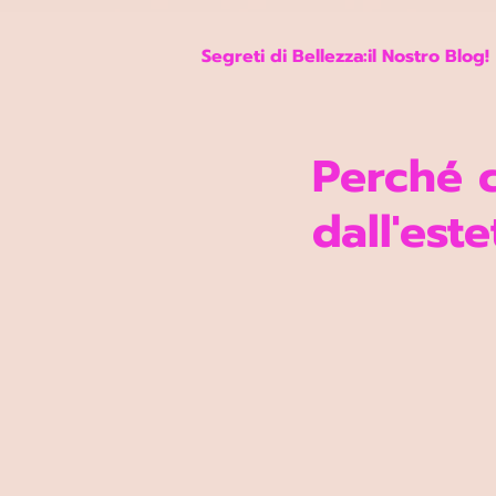
Google Ads Conversion Prenotazione
Segreti di Bellezza:il Nostro Blog!
Perché c
dall'est