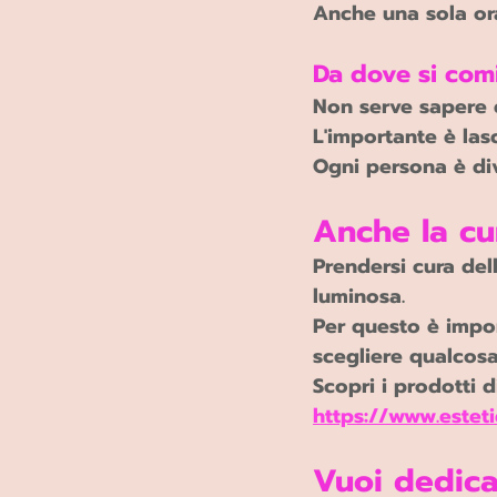
Anche una sola or
Da dove si com
Non serve sapere c
L'importante è lasc
Ogni persona è div
Anche la cur
Prendersi cura del
luminosa.
Per questo è impor
scegliere qualcosa
Scopri i prodotti d
https://www.estet
Vuoi dedica