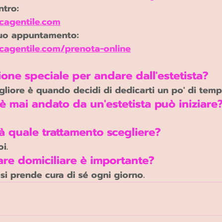
ntro:
icagentile.com
 tuo appuntamento:
icagentile.com/prenota-online
one speciale per andare dall'estetista?
liore è quando decidi di dedicarti un po' di temp
 mai andato da un'estetista può iniziare
à quale trattamento scegliere?
i.
are domiciliare è importante?
 si prende cura di sé ogni giorno.