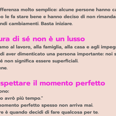
differenza molto semplice: alcune persone hanno c
o le fa stare bene e hanno deciso di non rimandar
ndi cambiamenti. Basta iniziare.
ura di sé non è un lusso
mo al lavoro, alla famiglia, alla casa e agli impegn
di aver dimenticato una persona importante: noi s
é non significa essere superficiali.
ene.
spettare il momento perfetto
ono:
 avrò più tempo."
 momento perfetto spesso non arriva mai.
e è quando decidi di fare qualcosa per te.