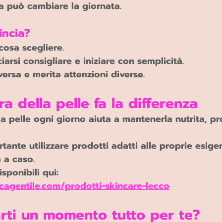
a può cambiare la giornata.
incia?
osa scegliere.
iarsi consigliare e iniziare con semplicità.
ersa e merita attenzioni diverse.
a della pelle fa la differenza
la pelle ogni giorno aiuta a mantenerla nutrita, pr
tante utilizzare prodotti adatti alle proprie esige
 a caso.
isponibili qui:
icagentile.com/prodotti-skincare-lecco
rti un momento tutto per te?