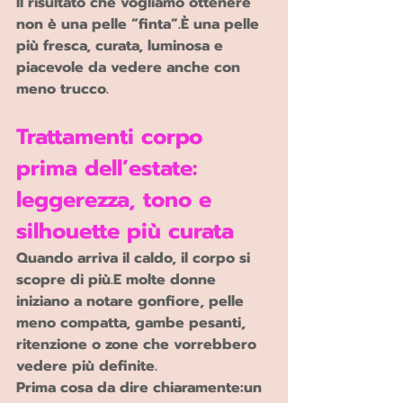
Il risultato che vogliamo ottenere 
non è una pelle “finta”.È una pelle 
più fresca, curata, luminosa e 
piacevole da vedere anche con 
meno trucco.
Trattamenti corpo 
prima dell’estate: 
leggerezza, tono e 
silhouette più curata
Quando arriva il caldo, il corpo si 
scopre di più.E molte donne 
iniziano a notare gonfiore, pelle 
meno compatta, gambe pesanti, 
ritenzione o zone che vorrebbero 
vedere più definite.
Prima cosa da dire chiaramente:un 