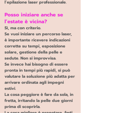
l’epilazione laser professionale.
Posso iniziare anche se 
l’estate è vicina?
Sì, ma con criterio.
Se vuoi iniziare un percorso laser, 
è importante ricevere indicazioni 
corrette su tempi, esposizione 
solare, gestione della pelle e 
sedute. Non si improvvisa.
Se invece hai bisogno di essere 
pronta in tempi più rapidi, si può 
valutare la soluzione più adatta per 
arrivare ordinata agli impegni 
estivi.
La cosa peggiore è fare da sola, in 
fretta, irritando la pelle due giorni 
prima di scoprirla.
La cosa migliore è prenotare, farti 