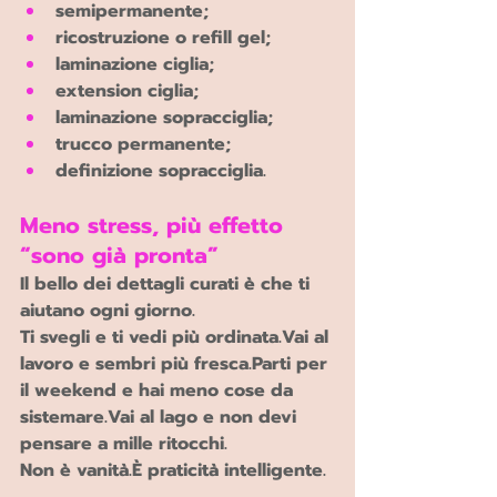
semipermanente;
ricostruzione o refill gel;
laminazione ciglia;
extension ciglia;
laminazione sopracciglia;
trucco permanente;
definizione sopracciglia.
Meno stress, più effetto 
“sono già pronta”
Il bello dei dettagli curati è che ti 
aiutano ogni giorno.
Ti svegli e ti vedi più ordinata.Vai al 
lavoro e sembri più fresca.Parti per 
il weekend e hai meno cose da 
sistemare.Vai al lago e non devi 
pensare a mille ritocchi.
Non è vanità.È praticità intelligente.