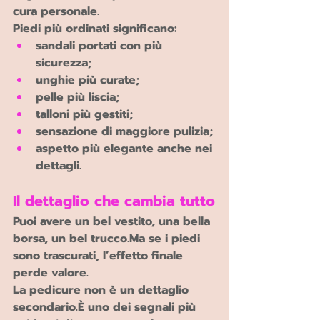
cura personale.
Piedi più ordinati significano:
sandali portati con più 
sicurezza;
unghie più curate;
pelle più liscia;
talloni più gestiti;
sensazione di maggiore pulizia;
aspetto più elegante anche nei 
dettagli.
Il dettaglio che cambia tutto
Puoi avere un bel vestito, una bella 
borsa, un bel 
trucco.Ma
 se i piedi 
sono trascurati, l’effetto finale 
perde valore.
La pedicure non è un dettaglio 
secondario.È uno dei segnali più 