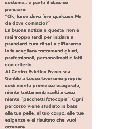
costume… e parte il classico 
pensiero:
“Ok, forse devo fare qualcosa. Ma 
da dove comincio?”
La buona notizia è questa: 
non è 
mai troppo tardi per iniziare a 
prenderti cura di 
te
.La
 differenza 
la fa scegliere trattamenti giusti, 
professionali, personalizzati e fatti 
con criterio.
Al 
Centro Estetico Francesca 
Gentile a Lecco
 lavoriamo proprio 
così: niente promesse esagerate, 
niente trattamenti scelti a caso, 
niente “pacchetti fotocopia”. Ogni 
percorso viene studiato in base 
alla tua pelle, al tuo corpo, alle tue 
esigenze e al risultato che vuoi 
ottenere.