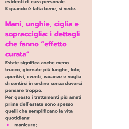
evidenti di cura personale.
E quando è fatta bene, si vede.
Mani, unghie, ciglia e 
sopracciglia: i dettagli 
che fanno “effetto 
curata”
Estate significa anche meno 
trucco, giornate più lunghe, foto, 
aperitivi, eventi, vacanze e voglia 
di sentirsi in ordine senza doverci 
pensare troppo.
Per questo i trattamenti più amati 
prima dell’estate sono spesso 
quelli che semplificano la vita 
quotidiana:
manicure;