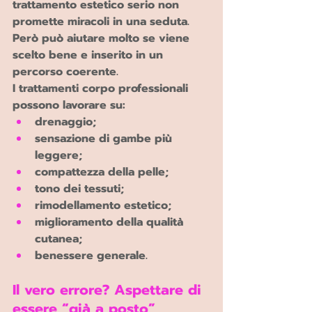
trattamento estetico serio non 
promette miracoli in una seduta.
Però può aiutare molto se viene 
scelto bene e inserito in un 
percorso coerente.
I trattamenti corpo professionali 
possono lavorare su:
drenaggio;
sensazione di gambe più 
leggere;
compattezza della pelle;
tono dei tessuti;
rimodellamento estetico;
miglioramento della qualità 
cutanea;
benessere generale.
Il vero errore? Aspettare di 
essere “già a posto”