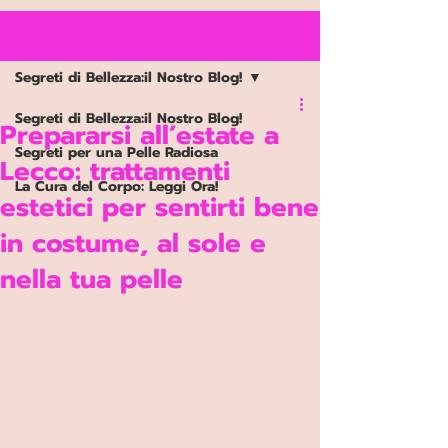
Google Ads Conversion Prenotazione
Post
Segreti di Bellezza:il Nostro Blog!
Segreti di Bellezza:il Nostro Blog!
Prepararsi all’estate a
Segreti per una Pelle Radiosa
Lecco: trattamenti
La Cura del Corpo: Leggi Ora!
estetici per sentirti bene
in costume, al sole e
nella tua pelle