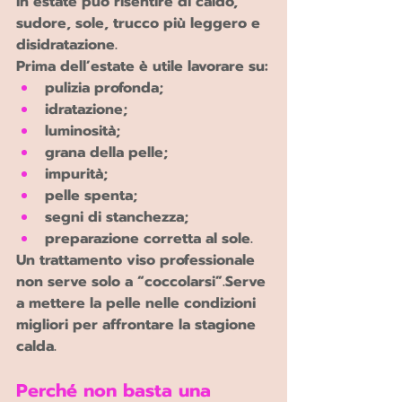
in estate può risentire di caldo, 
sudore, sole, trucco più leggero e 
disidratazione.
Prima dell’estate è utile lavorare su:
pulizia profonda;
idratazione;
luminosità;
grana della pelle;
impurità;
pelle spenta;
segni di stanchezza;
preparazione corretta al sole.
Un trattamento viso professionale 
non serve solo a “coccolarsi”.Serve 
a mettere la pelle nelle condizioni 
migliori per affrontare la stagione 
calda.
Perché non basta una 