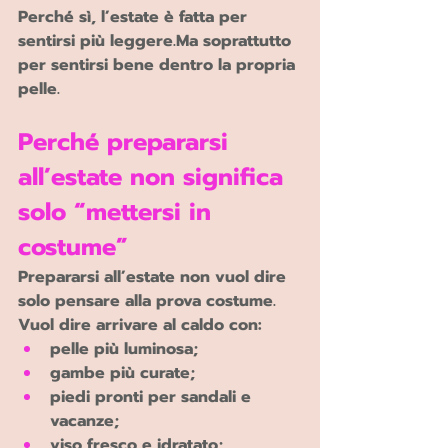
Perché sì, l’estate è fatta per 
sentirsi più 
leggere.Ma
 soprattutto 
per sentirsi 
bene dentro la propria 
pelle
.
Perché prepararsi 
all’estate non significa 
solo “mettersi in 
costume”
Prepararsi all’estate non vuol dire 
solo pensare alla prova costume.
Vuol dire arrivare al caldo con:
pelle più luminosa;
gambe più curate;
piedi pronti per sandali e 
vacanze;
viso fresco e idratato;