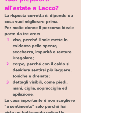
all’estate a Lecco?
La risposta corretta è: dipende da 
cosa vuoi migliorare prima.
Per molte donne il percorso ideale 
parte da tre aree:
viso
, perché il sole mette in 
evidenza pelle spenta, 
secchezza, impurità e texture 
irregolare;
corpo
, perché con il caldo si 
desidera sentirsi più leggere, 
toniche e drenate;
dettagli visibili
, come piedi, 
mani, ciglia, sopracciglia ed 
epilazione.
La cosa importante è non scegliere 
“a sentimento” solo perché hai 
visto un trattamento online.Un 