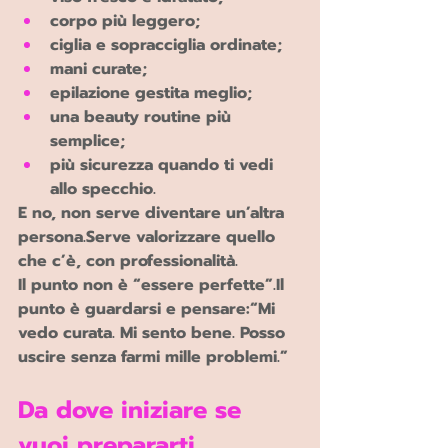
corpo più leggero;
ciglia e sopracciglia ordinate;
mani curate;
epilazione gestita meglio;
una beauty routine più 
semplice;
più sicurezza quando ti vedi 
allo specchio.
E no, non serve diventare un’altra 
persona.Serve valorizzare quello 
che c’è, con professionalità.
Il punto non è “essere perfette”.Il 
punto è guardarsi e pensare:
“Mi 
vedo curata. Mi sento bene. Posso 
uscire senza farmi mille problemi.”
Da dove iniziare se 
vuoi prepararti 