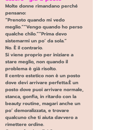
Molte donne rimandano perché 
pensano:
“Prenoto quando mi vedo 
meglio.”“Vengo quando ho perso 
qualche chilo.”“Prima devo 
sistemarmi un po’ da sola.”
No. È il contrario.
Si viene proprio per iniziare a 
stare meglio, non quando il 
problema è già risolto.
Il centro estetico non è un posto 
dove devi arrivare perfetta.È un 
posto dove puoi arrivare normale, 
stanca, gonfia, in ritardo con la 
beauty routine, magari anche un 
po’ demoralizzata, e trovare 
qualcuno che ti aiuta davvero a 
rimettere ordine.