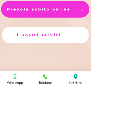
Prenota subito online
I nostri servizi​
Whatsapp
Telefono
Indirizzo
Francesca Gentile – Centro
Estetico