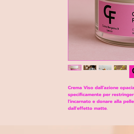
Crema Viso
dall’
azione opaci
specificamente per restringere
l'incarnato e donare alla pel
dall'effetto matte.