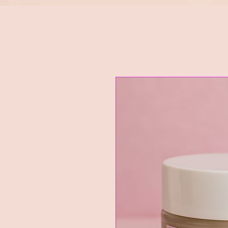
Google Ads Conversion Prenotazione