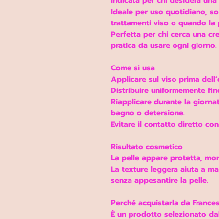
Indicata per chi desidera una 
Ideale per uso quotidiano, so
trattamenti viso o quando la p
Perfetta per chi cerca una cr
pratica da usare ogni giorno.
Come si usa
Applicare sul viso prima dell’
Distribuire uniformemente fi
Riapplicare durante la giorna
bagno o detersione.
Evitare il contatto diretto con 
Risultato cosmetico
La pelle appare protetta, mor
La texture leggera aiuta a m
senza appesantire la pelle.
Perché acquistarla da Frances
È un prodotto selezionato dal