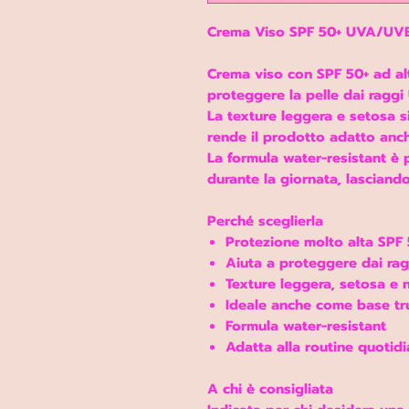
Crema Viso SPF 50+ UVA/UVB
Crema viso con SPF 50+ ad alt
proteggere la pelle dai ragg
La texture leggera e setosa 
rende il prodotto adatto anc
La formula water-resistant è
durante la giornata, lasciand
Perché sceglierla
Protezione molto alta SPF 
Aiuta a proteggere dai ra
Texture leggera, setosa e 
Ideale anche come base tr
Formula water-resistant
Adatta alla routine quotid
A chi è consigliata