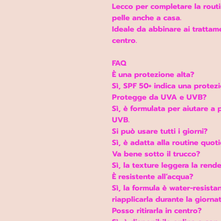
Lecco per completare la rout
pelle anche a casa.
Ideale da abbinare ai trattame
centro.
FAQ
È una protezione alta?
Sì, SPF 50+ indica una protezi
Protegge da UVA e UVB?
Sì, è formulata per aiutare a
UVB.
Si può usare tutti i giorni?
Sì, è adatta alla routine quoti
Va bene sotto il trucco?
Sì, la texture leggera la ren
È resistente all’acqua?
Sì, la formula è water-resist
riapplicarla durante la giornat
Posso ritirarla in centro?