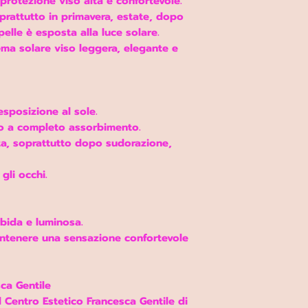
protezione viso alta e confortevole.
prattutto in primavera, estate, dopo
elle è esposta alla luce solare.
ema solare viso leggera, elegante e
esposizione al sole.
no a completo assorbimento.
ta, soprattutto dopo sudorazione,
gli occhi.
bida e luminosa.
antenere una sensazione confortevole
ca Gentile
 Centro Estetico Francesca Gentile di