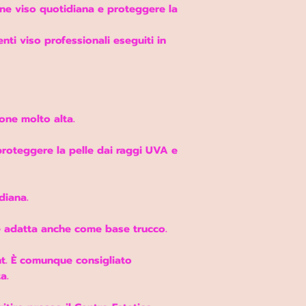
ine viso quotidiana e proteggere la
nti viso professionali eseguiti in
one molto alta.
 proteggere la pelle dai raggi UVA e
diana.
de adatta anche come base trucco.
ant. È comunque consigliato
a.