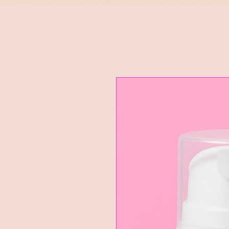
Google Ads Conversion Prenotazione