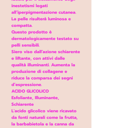
inestetismi legati
all’iperpigmentazione cutanea.
La pelle risulterà
luminosa e
compatta.
Questo prodotto è
dermatologicamente testato su
pelli sensibili.
Siero viso dall’azione schiarente
e liftante, con attivi dalle
qualità illuminanti. Aumenta la
produzione di collagene e
riduce la comparsa dei segni
d’espressione.
ACIDO GLICOLICO
Esfoliante, Illuminante,
Schiarente
L'acido glicolico viene ricavato
da fonti naturali come la frutta,
la barbabietola e la canna da