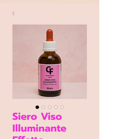
Google Ads Conversion Prenotazione
Siero Viso
Illuminante