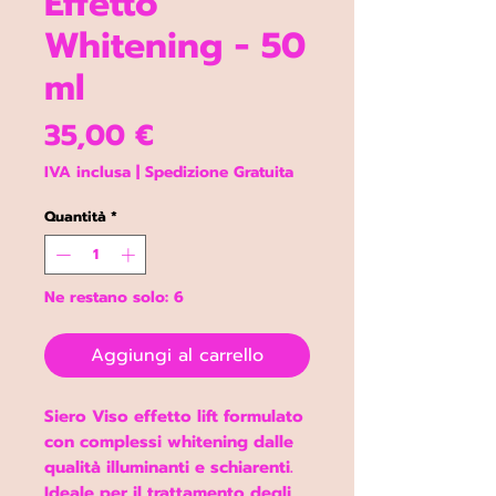
Effetto
Whitening - 50
ml
Prezzo
35,00 €
IVA inclusa
|
Spedizione Gratuita
Quantità
*
Ne restano solo: 6
Aggiungi al carrello
Siero Viso effetto lift formulato
con
complessi whitening dalle
qualità illuminanti e schiarenti
.
Ideale per il trattamento degli