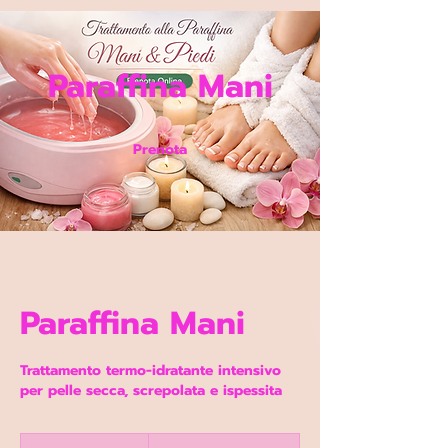
Google Ads Conversion Prenotazione
Paraffina Mani
Prenota
Paraffina Mani
Trattamento termo-idratante intensivo
Da