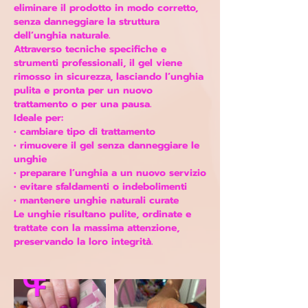
eliminare il prodotto in modo corretto,
senza danneggiare la struttura
dell’unghia naturale.
Attraverso tecniche specifiche e
strumenti professionali, il gel viene
rimosso in sicurezza, lasciando l’unghia
pulita e pronta per un nuovo
trattamento o per una pausa.
Ideale per:
• cambiare tipo di trattamento
• rimuovere il gel senza danneggiare le
unghie
• preparare l’unghia a un nuovo servizio
• evitare sfaldamenti o indebolimenti
• mantenere unghie naturali curate
Le unghie risultano pulite, ordinate e
trattate con la massima attenzione,
preservando la loro integrità.