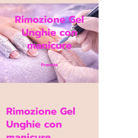
Google Ads Conversion Prenotazione
Rimozione Gel
Unghie con
manicure
Prenota
Rimozione Gel
Unghie con
manicure